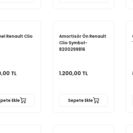
el Renault Clio
Amortisör Ön Renault
Clio Symbol-
8200299816
,00 TL
1.200,00 TL
pete Ekle
Sepete Ekle