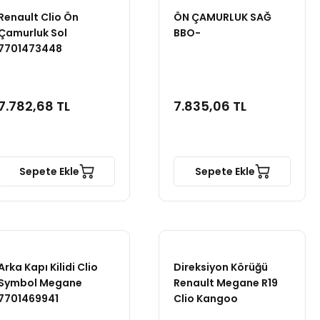
Renault Clio Ön
ÖN ÇAMURLUK SAĞ
Çamurluk Sol
BBO-
7701473448
7.782,68 TL
7.835,06 TL
Sepete Ekle
Sepete Ekle
Arka Kapı Kilidi Clio
Direksiyon Körüğü
Symbol Megane
Renault Megane R19
7701469941
Clio Kangoo