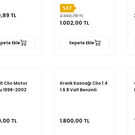
%57
,89 TL
2.340,78 TL
1.002,00 TL
pete Ekle
Sepete Ekle
t Clio Motor
Krank Kasnağı Clio 1.4
u 1998-2002
1.6 8 Valf Benzinli
,00 TL
1.800,00 TL