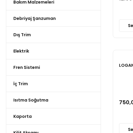
Bakım Malzemeleri
Debriyaj Şanzuman
Se
Dış Trim
Elektrik
LOGA
Fren Sistemi
İç Trim
Isıtma Soğutma
750,
Kaporta
Se
Kilit Aksamı