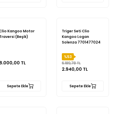
Clio Kangoo Motor
Triger Seti Clio
Traversi (Beşik)
Kangoo Logan
Solenza 7701477024
%53
8.000,00 TL
6.189,78 TL
2.940,00 TL
Sepete Ekle
Sepete Ekle