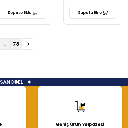
Sepete Ekle
Sepete Ekle
..
78
N
OPEL
e
Geniş Ürün Yelpazesi