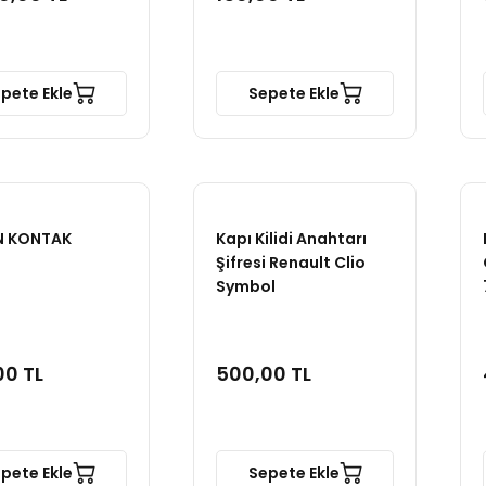
pete Ekle
Sepete Ekle
N KONTAK
Kapı Kilidi Anahtarı
Şifresi Renault Clio
Symbol
00 TL
500,00 TL
pete Ekle
Sepete Ekle