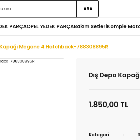
ARA
EDEK PARÇA
OPEL YEDEK PARÇA
Bakım Setleri
Komple Mot
 Kapağı Megane 4 Hatchback-788308895R
Dış Depo Kapa
1.850,00 TL
Kategori