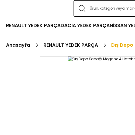
RENAULT YEDEK PARÇA
DACİA YEDEK PARÇA
NİSSAN Y
Anasayfa
RENAULT YEDEK PARÇA
Dış Depo