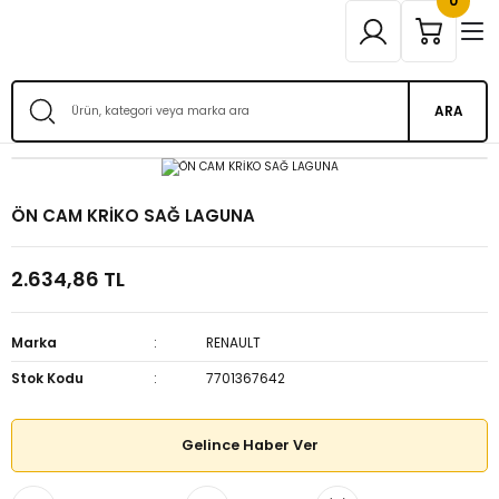
0
ARA
ÖN CAM KRİKO SAĞ LAGUNA
2.634,86 TL
Marka
RENAULT
Stok Kodu
7701367642
Gelince Haber Ver