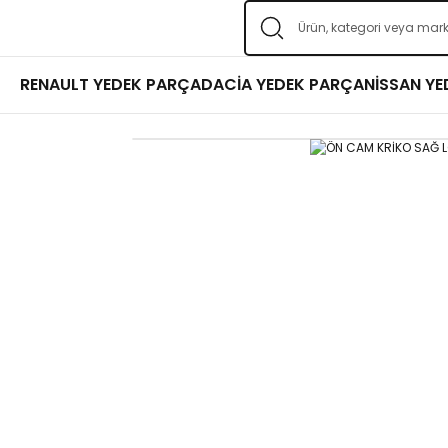
RENAULT YEDEK PARÇA
DACİA YEDEK PARÇA
NİSSAN Y