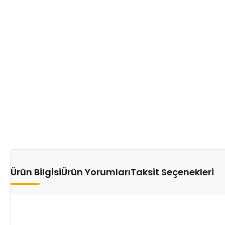
Ürün Bilgisi
Ürün Yorumları
Taksit Seçenekleri