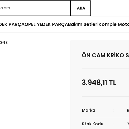
ARA
EDEK PARÇA
OPEL YEDEK PARÇA
Bakım Setleri
Komple Mot
ÖN CAM KRİKO S
3.948,11 TL
Marka
Stok Kodu