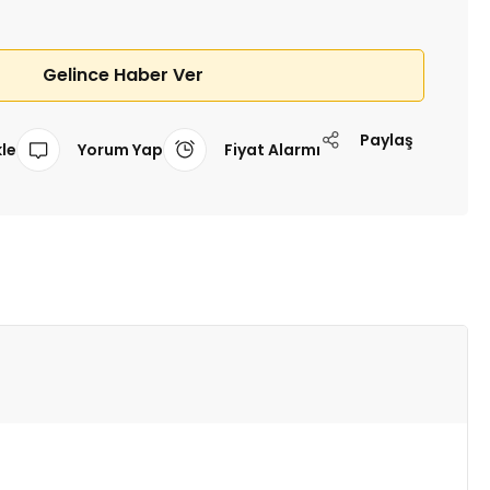
Gelince Haber Ver
Paylaş
Yorum Yap
Fiyat Alarmı