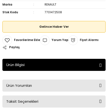
Marka
RENAULT
Stok Kodu
7701472508
Gelince Haber Ver
Yorum Yap
Fiyat Alarmı
Paylaş
Ürün Bilgisi
Ürün Yorumları
Taksit Seçenekleri
Bu ürüne ilk yorumu siz yapın!