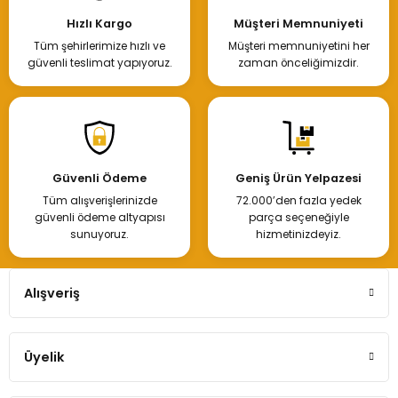
Hızlı Kargo
Müşteri Memnuniyeti
Tüm şehirlerimize hızlı ve
Müşteri memnuniyetini her
güvenli teslimat yapıyoruz.
zaman önceliğimizdir.
Güvenli Ödeme
Geniş Ürün Yelpazesi
Tüm alışverişlerinizde
72.000’den fazla yedek
güvenli ödeme altyapısı
parça seçeneğiyle
sunuyoruz.
hizmetinizdeyiz.
Alışveriş
Üyelik