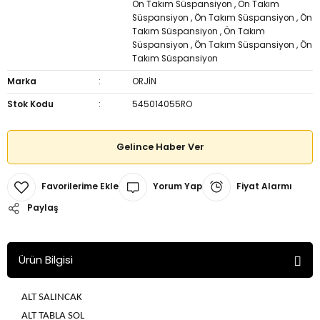
Ön Takım Süspansiyon
,
Ön Takım
Süspansiyon
,
Ön Takım Süspansiyon
,
Ön
Takım Süspansiyon
,
Ön Takım
Süspansiyon
,
Ön Takım Süspansiyon
,
Ön
Takım Süspansiyon
Marka
ORJİN
Stok Kodu
545014055RO
Gelince Haber Ver
Yorum Yap
Fiyat Alarmı
Paylaş
Ürün Bilgisi
ALT SALINCAK
ALT TABLA SOL