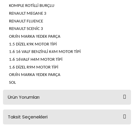
KOMPLE ROTİLLİ BURÇLU
RENAULT MEGANE 3
RENAULT FLUENCE
RENAULT SCENİC 3
ORJİN MARKA YEDEK PARÇA
1.5 DİZEL K9K MOTOR TİPİ
1.6 16 VALF BENZİNLİ K4M MOTOR TİPİ
1.6 16VALF H4M MOTOR TİPİ
1.6 DİZEL R9M MOTOR TİPİ
ORJİN MARKA YEDEK PARÇA
SOL
Ürün Yorumları
Taksit Seçenekleri
Bu ürüne ilk yorumu siz yapın!