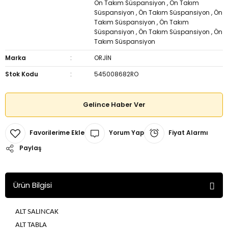
Ön Takım Süspansiyon
,
Ön Takım
Süspansiyon
,
Ön Takım Süspansiyon
,
Ön
Takım Süspansiyon
,
Ön Takım
Süspansiyon
,
Ön Takım Süspansiyon
,
Ön
Takım Süspansiyon
Marka
ORJİN
Stok Kodu
545008682RO
Gelince Haber Ver
Yorum Yap
Fiyat Alarmı
Paylaş
Ürün Bilgisi
ALT SALINCAK
ALT TABLA