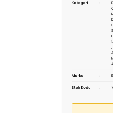
Kategori
C
Marka
Stok Kodu