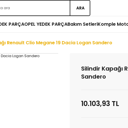
ARA
EDEK PARÇA
OPEL YEDEK PARÇA
Bakım Setleri
Komple Mot
pağı Renault Clio Megane 19 Dacia Logan Sandero
Silindir Kapağı
Sandero
10.103,93 TL