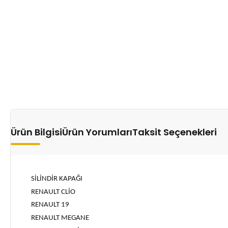
Ürün Bilgisi
Ürün Yorumları
Taksit Seçenekleri
SİLİNDİR KAPAĞI
RENAULT CLİO
RENAULT 19
RENAULT MEGANE