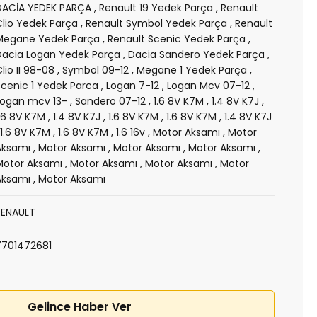
DACİA YEDEK PARÇA
,
Renault 19 Yedek Parça
,
Renault
Clio Yedek Parça
,
Renault Symbol Yedek Parça
,
Renault
Megane Yedek Parça
,
Renault Scenic Yedek Parça
,
Dacia Logan Yedek Parça
,
Dacia Sandero Yedek Parça
,
lio II 98-08
,
Symbol 09-12
,
Megane 1 Yedek Parça
,
Scenic 1 Yedek Parca
,
Logan 7-12
,
Logan Mcv 07-12
,
Logan mcv 13-
,
Sandero 07-12
,
1.6 8V K7M
,
1.4 8V K7J
,
1.6 8V K7M
,
1.4 8V K7J
,
1.6 8V K7M
,
1.6 8V K7M
,
1.4 8V K7J
,
1.6 8V K7M
,
1.6 8V K7M
,
1.6 16v
,
Motor Aksamı
,
Motor
Aksamı
,
Motor Aksamı
,
Motor Aksamı
,
Motor Aksamı
,
Motor Aksamı
,
Motor Aksamı
,
Motor Aksamı
,
Motor
Aksamı
,
Motor Aksamı
RENAULT
7701472681
Gelince Haber Ver