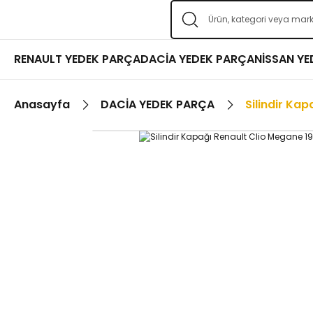
RENAULT YEDEK PARÇA
DACİA YEDEK PARÇA
NİSSAN Y
Anasayfa
DACİA YEDEK PARÇA
Silindir Ka