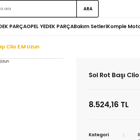
ARA
EDEK PARÇA
OPEL YEDEK PARÇA
Bakım Setleri
Komple Mot
şı Clio E.M Uzun
Sol Rot Başı Cli
8.524,16 TL
Kategori