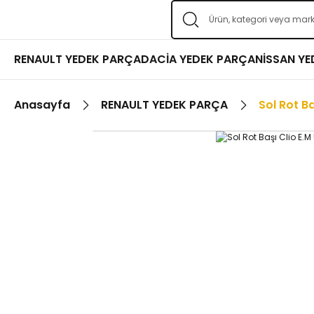
RENAULT YEDEK PARÇA
DACİA YEDEK PARÇA
NİSSAN Y
Anasayfa
RENAULT YEDEK PARÇA
Sol Rot Ba