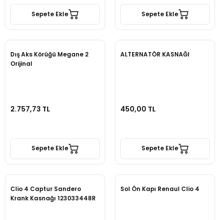
Sepete Ekle
Sepete Ekle
Dış Aks Körüğü Megane 2
ALTERNATÖR KASNAĞI
Orijinal
2.757,73 TL
450,00 TL
Sepete Ekle
Sepete Ekle
Clio 4 Captur Sandero
Sol Ön Kapı Renaul Clio 4
Krank Kasnağı 123033448R