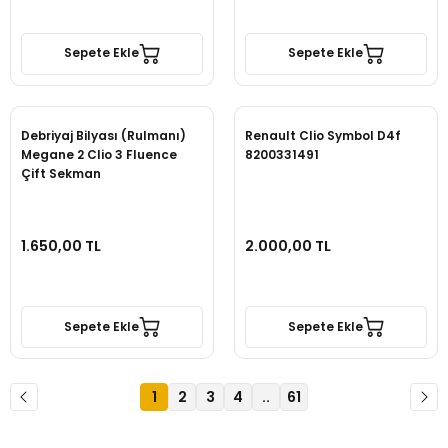
Sepete Ekle
Sepete Ekle
Debriyaj Bilyası (Rulmanı)
Renault Clio Symbol D4f
Megane 2 Clio 3 Fluence
8200331491
Çift Sekman
1.650,00 TL
2.000,00 TL
Sepete Ekle
Sepete Ekle
1
2
3
4
..
61