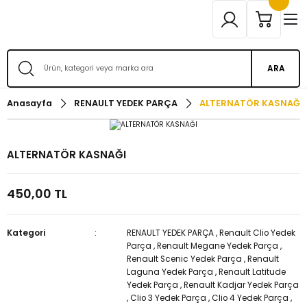
ARA
Anasayfa
RENAULT YEDEK PARÇA
ALTERNATÖR KASNAĞI
ALTERNATÖR KASNAĞI
450,00 TL
Kategori
RENAULT YEDEK PARÇA
,
Renault Clio Yedek
Parça
,
Renault Megane Yedek Parça
,
Renault Scenic Yedek Parça
,
Renault
Laguna Yedek Parça
,
Renault Latitude
Yedek Parça
,
Renault Kadjar Yedek Parça
,
Clio 3 Yedek Parça
,
Clio 4 Yedek Parça
,