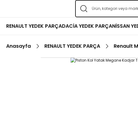
RENAULT YEDEK PARÇA
DACİA YEDEK PARÇA
NİSSAN Y
Anasayfa
RENAULT YEDEK PARÇA
Renault 