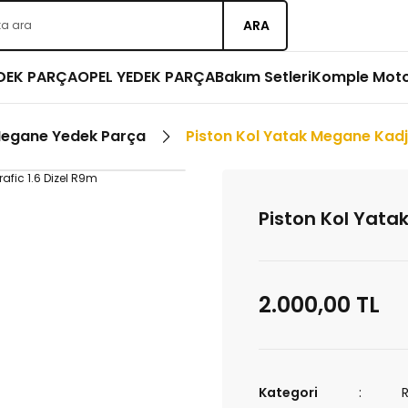
ARA
EDEK PARÇA
OPEL YEDEK PARÇA
Bakım Setleri
Komple Mot
Megane Yedek Parça
Piston Kol Yatak Megane Kadja
Piston Kol Yata
2.000,00 TL
Kategori