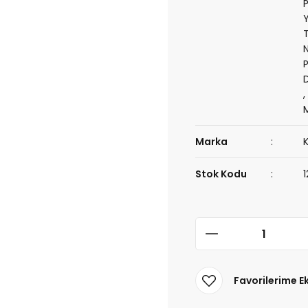
N
Marka
Stok Kodu